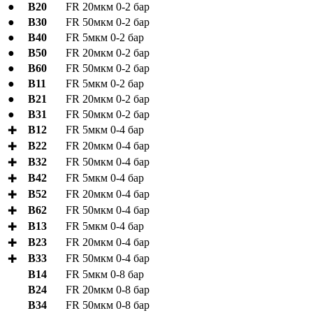
●
B20
FR 20мкм 0-2 бар
●
B30
FR 50мкм 0-2 бар
●
B40
FR 5мкм 0-2 бар
●
B50
FR 20мкм 0-2 бар
●
B60
FR 50мкм 0-2 бар
●
B11
FR 5мкм 0-2 бар
●
B21
FR 20мкм 0-2 бар
●
B31
FR 50мкм 0-2 бар
B12
FR 5мкм 0-4 бар
✚
B22
FR 20мкм 0-4 бар
✚
B32
FR 50мкм 0-4 бар
✚
B42
FR 5мкм 0-4 бар
✚
B52
FR 20мкм 0-4 бар
✚
B62
FR 50мкм 0-4 бар
✚
B13
FR 5мкм 0-4 бар
✚
B23
FR 20мкм 0-4 бар
✚
B33
FR 50мкм 0-4 бар
✚
B14
FR 5мкм 0-8 бар
B24
FR 20мкм 0-8 бар
B34
FR 50мкм 0-8 бар