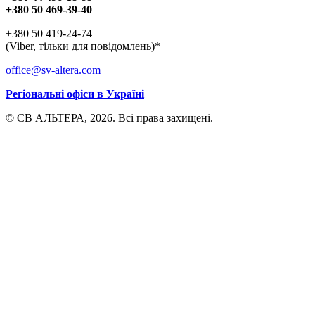
+380 50 469-39-40
+380 50 419-24-74
(Viber, тільки для повідомлень)*
office@sv-altera.com
Регіональні офіси в Україні
© СВ АЛЬТЕРА, 2026. Всі права захищені.