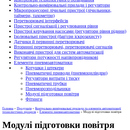
Контрольно-вимірювальні прилади і регулятори
Мікропроцесорні лічильні пристрої (лічильники,
таймери, тахометри)
Перетворювачі інтерфейсів
Пристрої сигналізації і регулювання рівня
Пристрої керування насосами (регулятори рівня рідини)
Ізолювальні пристрої (бар'єри іскрозахисту)
Датчики й первинні перетворювачі
Вторинні перетворювачі, перетворювачі сигналів
Виконавчі пристрої для систем автоматизації
Регулятори потужності напівпровідникові
Елементи пневмоавтоматики
Котушки і штекери
Пневматичні приводи (пневмоциліндри)
Регулятори витрати і тиску
Пневматичні трубки
Пневморозподільники
Модулі підготовки повітря
Фітинги
Головна
»
Продукція
»
Контрольно-вимірювальні прилади та елементи автоматизації
технологічних процесів
»
Елементи пневмоавтоматики
» Модулі підготовки повітря
Модулі підготовки повітря