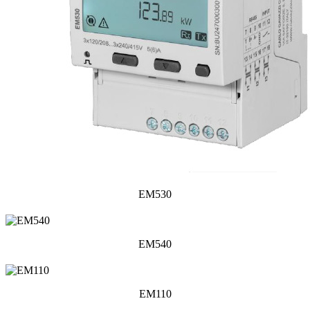
EM530
EM540
EM110