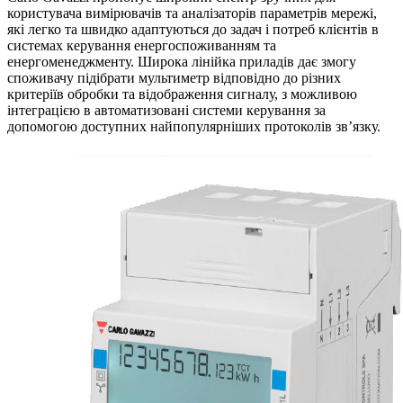
користувача вимірювачів та аналізаторів параметрів мережі,
які легко та швидко адаптуються до задач і потреб клієнтів в
системах керування енергоспоживанням та
енергоменеджменту. Широка лінійка приладів дає змогу
споживачу підібрати мультиметр відповідно до різних
критеріїв обробки та відображення сигналу, з можливою
інтеграцією в автоматизовані системи керування за
допомогою доступних найпопулярніших протоколів зв’язку.