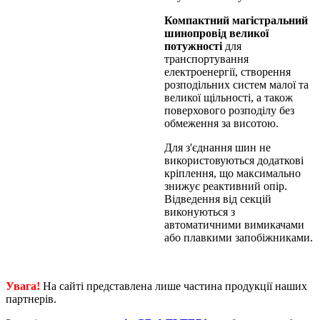
Компактний магістральний
шинопровід великої
потужності
для
транспортування
електроенергії, створення
розподільних систем малої та
великої щільності, а також
поверхового розподілу без
обмеження за висотою.
Для з'єднання шин не
використовуються додаткові
кріплення, що максимально
знижує реактивний опір.
Відведення від секцій
виконуються з
автоматичними вимикачами
або плавкими запобіжниками.
Увага!
На сайті представлена лише частина продукції наших
партнерів.