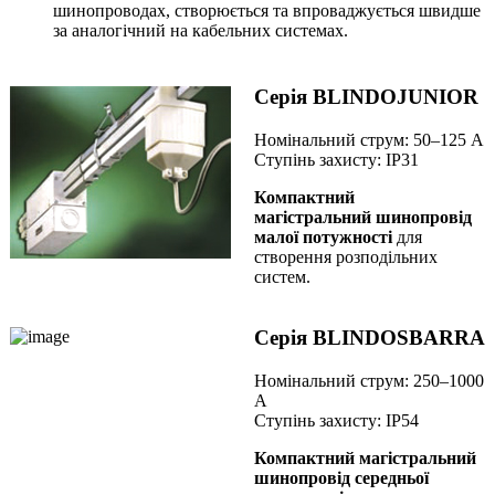
шинопроводах, створюється та впроваджується швидше
за аналогічний на кабельних системах.
Серія BLINDOJUNIOR
Номінальний струм: 50–125 А
Ступінь захисту: IP31
Компактний
магістральний шинопровід
малої потужності
для
створення розподільних
систем.
Серія BLINDOSBARRA
Номінальний струм: 250–1000
А
Ступінь захисту: IP54
Компактний магістральний
шинопровід середньої