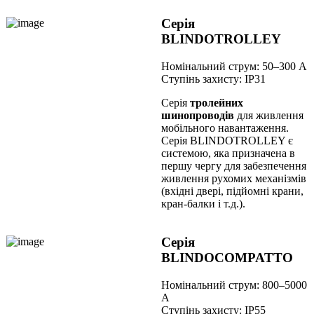
Серія
BLINDOTROLLEY
Номінальний струм: 50–300 А
Ступінь захисту: IP31
Серія
тролейних
шинопроводів
для живлення
мобільного навантаження.
Серія BLINDOTROLLEY є
системою, яка призначена в
першу чергу для забезпечення
живлення рухомих механізмів
(вхідні двері, підйомні крани,
кран-балки і т.д.).
Серія
BLINDOCOMPATTO
Номінальний струм: 800–5000
А
Ступінь захисту: IP55