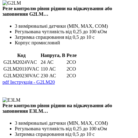
Реле контролю рівня рідини на відкачування або
заповнення G2LM…
3 вимірювальні датчики (MIN, MAX, COM)
Регульована чутливість від 0,25 до 100 кОм
Затримка спрацювання від 0,5 до 10 с
Корпус промисловий
Код
Напруга, В
Реле
G2LM2024VAC
24 АС
2CO
G2LM20110VAC
110 АС
2CO
G2LM20230VAC
230 АС
2CO
pdf
Інструкція - G2LM20
Реле контролю рівня рідини на відкачування або
заповнення E3LM…
3 вимірювальні датчики (MIN, MAX, COM)
Регульована чутливість від 0,25 до 100 кОм
Затримка спрацювання від 0,5 до 10 с