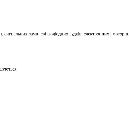
сигнальних ламп, світлодіодних гудків, електронних і моторних
ошуються