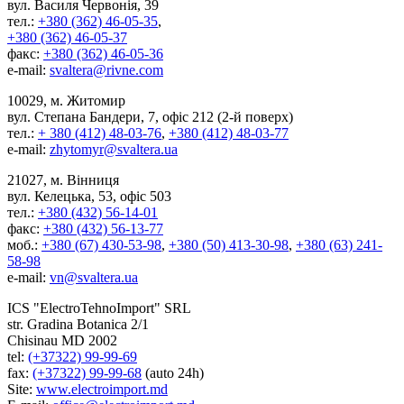
вул. Василя Червонія, 39
тел.:
+380 (362) 46-05-35
,
+380 (362) 46-05-37
факс:
+380 (362) 46-05-36
e-mail:
svaltera@rivne.com
10029, м. Житомир
вул. Степана Бандери, 7, офіс 212 (2-й поверх)
тел.:
+ 380 (412) 48-03-76
,
+380 (412) 48-03-77
e-mail:
zhytomyr@svaltera.ua
21027, м. Вінниця
вул. Келецька, 53, офіс 503
тел.:
+380 (432) 56-14-01
факс:
+380 (432) 56-13-77
моб.:
+380 (67) 430-53-98
,
+380 (50) 413-30-98
,
+380 (63) 241-
58-98
e-mail:
vn@svaltera.ua
ICS "ElectroTehnoImport" SRL
str. Gradina Botanica 2/1
Chisinau MD 2002
tel:
(+37322) 99-99-69
fax:
(+37322) 99-99-68
(auto 24h)
Site:
www.electroimport.md