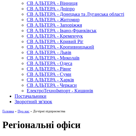
СВ АЛЬТЕРА - Вінниця
СВ АЛЬТЕРА - Дніпро
СВ АЛЬТЕРА - Донецька та Луганська області
СВ АЛЬТЕРА - Житомир
СВ АЛЬТЕРА - Запоріжжя
СВ АЛЬТЕРА - Івано-Франківськ
СВ АЛЬТЕРА - Кременчук
СВ АЛЬТЕРА - Кривий Ріг
СВ АЛЬТЕРА - Кропивницький
СВ АЛЬТЕРА - Львів
СВ АЛЬТЕРА - Миколаїв
СВ АЛЬТЕРА - Одеса
СВ АЛЬТЕРА - Рівне
СВ АЛЬТЕРА - Суми
СВ АЛЬТЕРА - Харків
СВ АЛЬТЕРА - Черкаси
ЕлектроТехноІмпорт - Кишинів
Постачальники
Зворотний зв'язок
Головна
»
Про нас
» Дочірні підприємства
Регіональні офіси