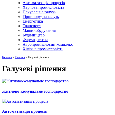
Автоматизація процесів
Харчова промисловість
Пакувальна галузь
Гірничорудна галузь
Енергетика
Транспорт
Машинобудування
Будівництво
Фармацевтика
Агропромисловий комплекс
Хімічна промисловість
Головна
»
Рішення
» Галузеві рішення
Галузеві рішення
Житлово-комунальне господарство
Автоматизація процесів