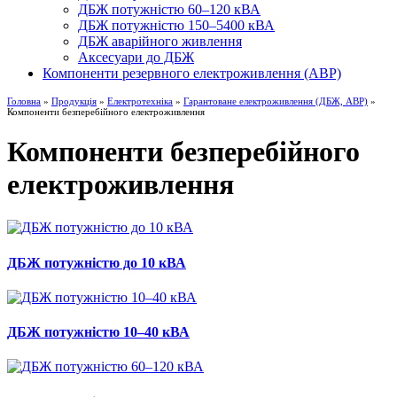
ДБЖ потужністю 60–120 кВА
ДБЖ потужністю 150–5400 кВА
ДБЖ аварійного живлення
Аксесуари до ДБЖ
Компоненти резервного електроживлення (АВР)
Головна
»
Продукція
»
Електротехніка
»
Гарантоване електроживлення (ДБЖ, АВР)
»
Компоненти безперебійного електроживлення
Компоненти безперебійного
електроживлення
ДБЖ потужністю до 10 кВА
ДБЖ потужністю 10–40 кВА