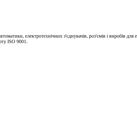
томатики, електротехнічних з'єднувачів, роз'ємів і виробів для 
рту ISO 9001.