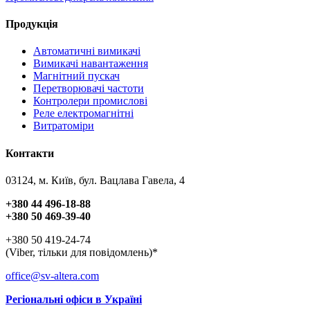
Продукція
Автоматичні вимикачі
Вимикачі навантаження
Магнітний пускач
Перетворювачі частоти
Контролери промислові
Реле електромагнітні
Витратоміри
Контакти
03124, м. Київ, бул. Вацлава Гавела, 4
+380 44 496-18-88
+380 50 469-39-40
+380 50 419-24-74
(Viber, тільки для повідомлень)*
office@sv-altera.com
Регіональні офіси в Україні