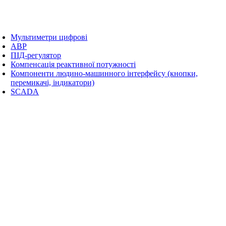
Мультиметри цифрові
АВР
ПІД-регулятор
Компенсація реактивної потужності
Компоненти людино-машинного інтерфейсу (кнопки,
перемикачі, індикатори)
SCADA