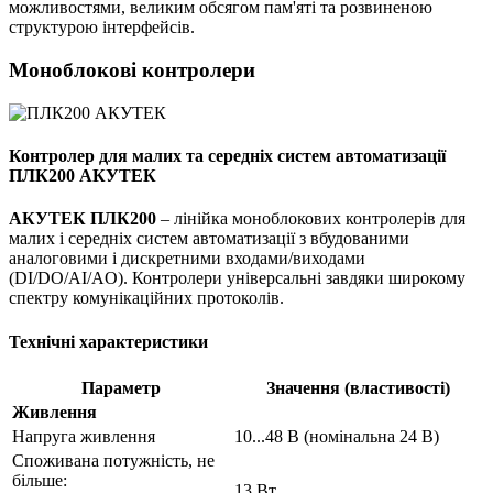
можливостями, великим обсягом пам'яті та розвиненою
структурою інтерфейсів.
Моноблокові контролери
Контролер для малих та середніх систем автоматизації
ПЛК200 АКУТЕК
АКУТЕК ПЛК200
– лінійка моноблокових контролерів для
малих і середніх систем автоматизації з вбудованими
аналоговими і дискретними входами/виходами
(DI/DO/AI/AO). Контролери універсальні завдяки широкому
спектру комунікаційних протоколів.
Технічні характеристики
Параметр
Значення (властивості)
Живлення
Напруга живлення
10...48 В (номінальна 24 В)
Споживана потужність, не
більше:
13 Вт