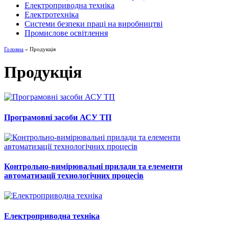
Електроприводна техніка
Електротехніка
Системи безпеки праці на виробництві
Промислове освітлення
Головна
» Продукція
Продукція
Програмовні засоби АСУ ТП
Контрольно-вимірювальні прилади та елементи
автоматизації технологічних процесів
Електроприводна техніка