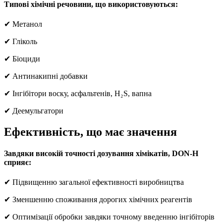
Типові хімічні речовини, що використовуються:
✔ Метанол
✔ Гліколь
✔ Біоциди
✔ Антинакипні добавки
✔ Інгібітори воску, асфальтенів, H₂S, вапна
✔ Деемульгатори
Ефективність, що має значення
Завдяки високій точності дозування хімікатів, DON-H
сприяє:
✔ Підвищенню загальної ефективності виробництва
✔ Зменшенню споживання дорогих хімічних реагентів
✔ Оптимізації обробки завдяки точному введенню інгібіторів