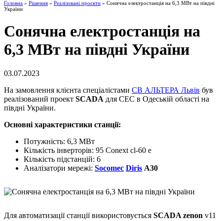
Головна
»
Рішення
»
Реалізовані проєкти
» Сонячна електростанція на 6,3 МВт на півдні
України
Сонячна електростанція на
6,3 МВт на півдні України
03.07.2023
На замовлення клієнта спеціалістами
СВ АЛЬТЕРА Львів
був
реалізований проект
SCADA
для СЕС в Одеській області на
півдні України.
Основні характеристики станції:
Потужність: 6,3 МВт
Кількість інверторів: 95 Conext cl-60 e
Кількість підстанцій: 6
Аналізатори мережі:
Socomec
Diris
A30
Для автоматизації станції використовується
SCADA zenon
v11