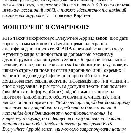
можливостями, комплексне відстеження всіх дій за допомогою
журналу реєстрації подій, а також збереження та архівації
системних журналів"
, — пояснює Карстен.
МОНІТОРИНГ ЗІ СМАРТФОНУ
KHS також використовує Everywhere App від
zenon
, щоб дати
користувачам можливість бачити прямо на екрані їх
смартфона дані з проекту
SCADA
в режимі реального часу.
Аутентифікація здійснюється за допомогою механізму
адміністрування користувачів
zenon
. Оператори обладнання
розливу та пакування, так само як і керівництво цеху, можуть
швидко отримати повний огляд виробничої лінії, окремих її
машин та відповідну інформацію про їхній стан. На
деталізованому екрані доступна інформація про тип машини і
спосіб керування. Крім того, їм доступні тексти повідомлень
(аварійних та інформаційних), відображається поточна
програма (виробництво, обслуговування, чищення), типи
напоїв та інші параметри.
"Мобільні пристрої для моніторингу
та керування у виробничих середовищах дають значний
потенціал для підвищення зручності користування, і в
кінцевому підсумку, до підвищення продуктивності людино-
машинної взаємодії. Завдяки інтеграції програми KHS
Everywhere App від zenon, ми можемо запропонувати нашим