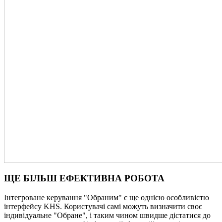
ЩЕ БІЛЬШ ЕФЕКТИВНА РОБОТА
Інтегроване керування "Обраним" є ще однією особливістю
інтерфейсу KHS. Користувачі самі можуть визначити своє
індивідуальне "Обране", і таким чином швидше дістатися до