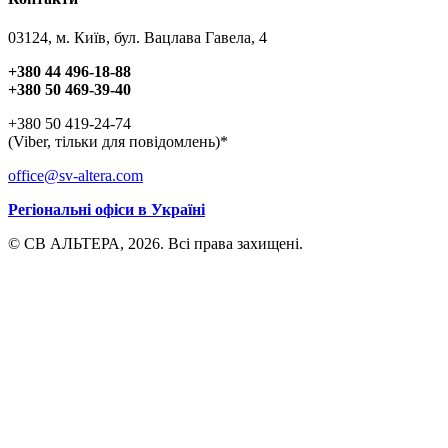
03124, м. Київ, бул. Вацлава Гавела, 4
+380 44 496-18-88
+380 50 469-39-40
+380 50 419-24-74
(Viber, тільки для повідомлень)*
office@sv-altera.com
Регіональні офіси в Україні
© СВ АЛЬТЕРА, 2026. Всі права захищені.