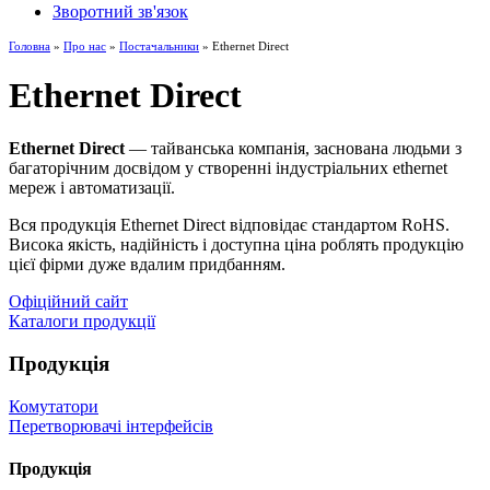
Зворотний зв'язок
Головна
»
Про нас
»
Постачальники
» Ethernet Direct
Ethernet Direct
Ethernet Direct
— тайванська компанія, заснована людьми з
багаторічним досвідом у створенні індустріальних ethernet
мереж і автоматизації.
Вся продукція Ethernet Direct відповідає стандартом RoHS.
Висока якість, надійність і доступна ціна роблять продукцію
цієї фірми дуже вдалим придбанням.
Офіційний сайт
Каталоги продукції
Продукція
Комутатори
Перетворювачі інтерфейсів
Продукція