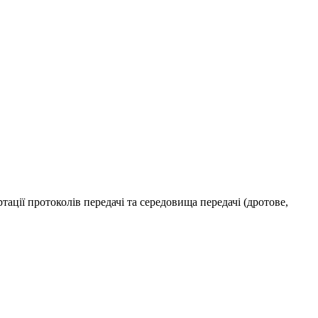
тації протоколів передачі та середовища передачі (дротове,