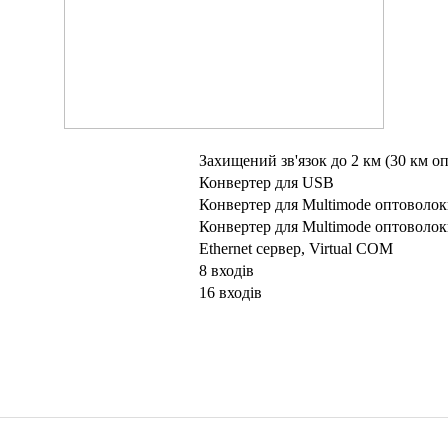
Захищений зв'язок до 2 км (30 км оп
Конвертер для USB
Конвертер для Multimode оптоволокн
Конвертер для Multimode оптоволокн
Ethernet сервер, Virtual COM
8 входів
16 входів