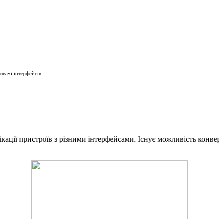
вачі інтерфейсів
ікації пристроїв з різними інтерфейсами. Існує можливість конвер