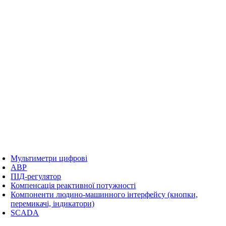
Мультиметри цифрові
АВР
ПІД-регулятор
Компенсація реактивної потужності
Компоненти людино-машинного інтерфейсу (кнопки,
перемикачі, індикатори)
SCADA