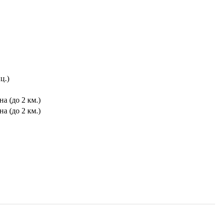
ц.)
а (до 2 км.)
а (до 2 км.)