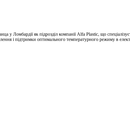
анца у Ломбардії як підрозділ компанії Alfa Plastic, що спеціаліз
тлення і підтримки оптимального температурного режиму в елект