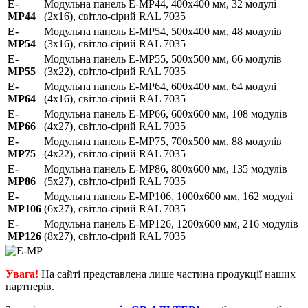
E-
Модульна панель E-MP44, 400х400 мм, 32 модулі
MP44
(2х16), світло-сірий RAL 7035
E-
Модульна панель E-MP54, 500х400 мм, 48 модулів
MP54
(3х16), світло-сірий RAL 7035
E-
Модульна панель E-MP55, 500х500 мм, 66 модулів
MP55
(3х22), світло-сірий RAL 7035
E-
Модульна панель E-MP64, 600х400 мм, 64 модулі
MP64
(4х16), світло-сірий RAL 7035
E-
Модульна панель E-MP66, 600х600 мм, 108 модулів
MP66
(4х27), світло-сірий RAL 7035
E-
Модульна панель E-MP75, 700х500 мм, 88 модулів
MP75
(4х22), світло-сірий RAL 7035
E-
Модульна панель E-MP86, 800х600 мм, 135 модулів
MP86
(5х27), світло-сірий RAL 7035
E-
Модульна панель E-MP106, 1000х600 мм, 162 модулі
MP106
(6х27), світло-сірий RAL 7035
E-
Модульна панель E-MP126, 1200х600 мм, 216 модулів
MP126
(8х27), світло-сірий RAL 7035
Увага!
На сайті представлена лише частина продукції наших
партнерів.