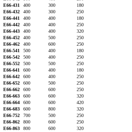
E66-431
400
300
180
E66-432
400
300
250
E66-441
400
400
180
E66-442
400
400
250
E66-443
400
400
320
E66-452
400
500
250
E66-462
400
600
250
E66-541
500
400
180
E66-542
500
400
250
E66-552
500
500
250
E66-641
600
400
180
E66-642
600
400
250
E66-652
600
500
250
E66-662
600
600
250
E66-663
600
600
320
E66-664
600
600
420
E66-683
600
800
320
E66-752
700
500
250
E66-862
800
600
250
E66-863
800
600
320