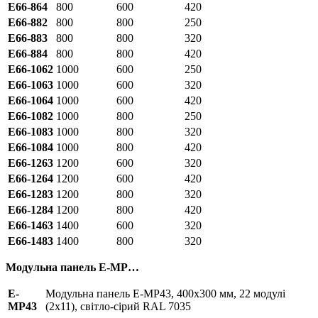
E66-864
800
600
420
E66-882
800
800
250
E66-883
800
800
320
E66-884
800
800
420
E66-1062
1000
600
250
E66-1063
1000
600
320
E66-1064
1000
600
420
E66-1082
1000
800
250
E66-1083
1000
800
320
E66-1084
1000
800
420
E66-1263
1200
600
320
E66-1264
1200
600
420
E66-1283
1200
800
320
E66-1284
1200
800
420
E66-1463
1400
600
320
E66-1483
1400
800
320
Модульна панель E-MP…
E-
Модульна панель E-MP43, 400х300 мм, 22 модулі
MP43
(2х11), світло-сірий RAL 7035