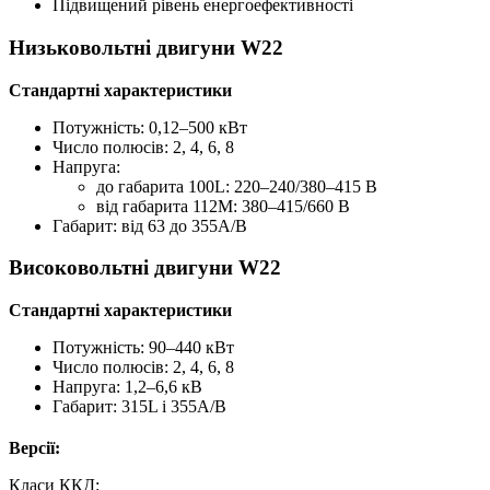
Підвищений рівень енергоефективності
Низьковольтні двигуни W22
Стандартні характеристики
Потужність: 0,12–500 кВт
Число полюсів: 2, 4, 6, 8
Напруга:
до габарита 100L: 220–240/380–415 В
від габарита 112М: 380–415/660 В
Габарит: від 63 до 355A/B
Високовольтні двигуни W22
Стандартні характеристики
Потужність: 90–440 кВт
Число полюсів: 2, 4, 6, 8
Напруга: 1,2–6,6 кВ
Габарит: 315L і 355А/В
Версії:
Класи ККД: