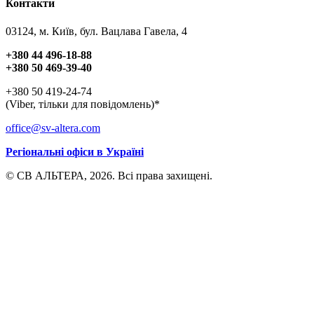
Контакти
03124, м. Київ, бул. Вацлава Гавела, 4
+380 44 496-18-88
+380 50 469-39-40
+380 50 419-24-74
(Viber, тільки для повідомлень)*
office@sv-altera.com
Регіональні офіси в Україні
© СВ АЛЬТЕРА, 2026. Всі права захищені.