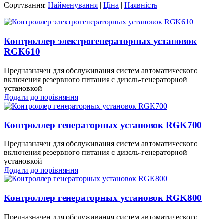
Сортування:
Найменування
|
Ціна
|
Наявність
Контроллер электрогенераторных установок
RGK610
Предназначен для обслуживания систем автоматического
включения резервного питания с дизель-генераторной
установкой
Додати до порівняння
Контроллер генераторных установок RGK700
Предназначен для обслуживания систем автоматического
включения резервного питания с дизель-генераторной
установкой
Додати до порівняння
Контроллер генераторных установок RGK800
Предназначен для обслуживания систем автоматического