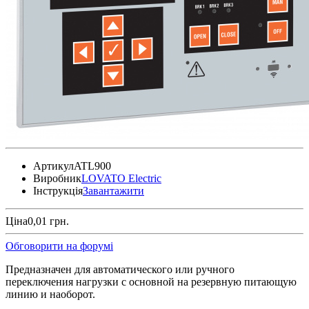
Артикул
ATL900
Виробник
LOVATO Electric
Інструкція
Завантажити
Ціна
0,01 грн.
Обговорити на форумі
Предназначен для автоматического или ручного
переключения нагрузки с основной на резервную питающую
линию и наоборот.