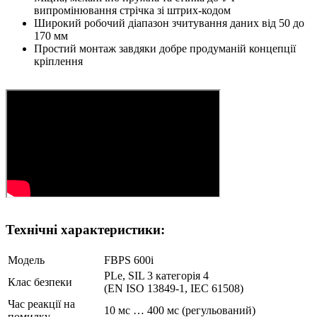
випромінювання стрічка зі штрих-кодом
Широкий робочий діапазон зчитування даних від 50 до
170 мм
Простий монтаж завдяки добре продуманій концепції
кріплення
Технічні характеристики:
Модель
FBPS 600i
PLe, SIL 3 категорія 4
Клас безпеки
(EN ISO 13849-1, IEC 61508)
Час реакції на
10 мс … 400 мс (регульований)
помилку