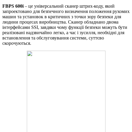
FBPS 600i
– це універсальний сканер штрих-коду, який
запроектовано для безпечного визначення положення рухомих
машин та установок в критичних з точки зору безпеки для
людини процесах виробництва. Сканер обладнано двома
інтерфейсами SSI, завдяки чому функції безпеки можуть бути
реалізовані надзвичайно легко, а час і зусилля, необхідні для
встановлення та обслуговування системи, суттєво
скорочуються.