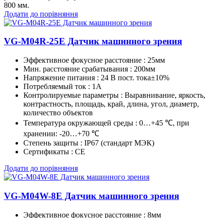
800 мм.
Додати до порівняння
VG-M04R-25E Датчик машинного зрения
Эффективное фокусное расстояние : 25мм
Мин. расстояние срабатывания : 200мм
Напряжение питания : 24 В пост. тока±10%
Потребляемый ток : 1A
Контролируемые параметры : Выравнивание, яркость,
контрастность, площадь, край, длина, угол, диаметр,
количество объектов
Температура окружающей среды : 0…+45 ℃, при
хранении: -20…+70 ℃
Степень защиты : IP67 (стандарт МЭК)
Сертификаты : CE
Додати до порівняння
VG-M04W-8E Датчик машинного зрения
Эффективное фокусное расстояние : 8мм