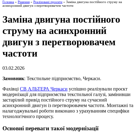
Головна
»
Рішення
»
Реалізовані проєкти
» Заміна двигуна постійного струму на
асинхронний двигун з перетворювачем частоти
Заміна двигуна постійного
струму на асинхронний
двигун з перетворювачем
частоти
03.02.2026
Замовник
: Текстильне підприємство, Черкаси.
Фахівці
СВ АЛЬТЕРА Черкаси
успішно реалізували проєкт
модернізації для підприємства текстильної галузі, замінивши
застарілий привід постійного струму на сучасний
асинхронний двигун із перетворювачем частоти. Монтажні та
налагоджувальні роботи виконано з урахуванням специфіки
технологічного процесу.
Основні переваги такої модернізації