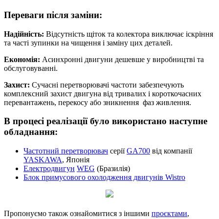
Переваги після заміни:
Надійність
:
Відсутність щіток та колектора виключає іскріння
та часті зупинки на чищення і заміну цих деталей.
Економія
:
Асинхронні двигуни дешевше у виробництві та
обслуговуванні.
Захист
:
Сучасні перетворювачі частоти забезпечують
комплексний захист двигуна від тривалих і короткочасних
перевантажень, перекосу або зникнення фаз живлення.
В процесі реалізації було використано наступне
обладнання:
Частотний перетворювач
серії
GA700
від компанії
YASKAWA
, Японія
Електродвигун
WEG
(Бразилія)
Блок примусового охолодження двигунів Wistro
Пропонуємо також ознайомитися з іншими
проєктами
,