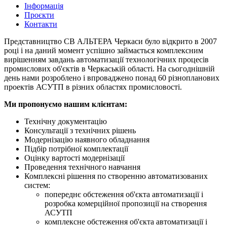
Інформація
Проєкти
Контакти
Представництво СВ АЛЬТЕРА Черкаси було відкрито в 2007
році і на даний момент успішно займається комплексним
вирішенням завдань автоматизації технологічних процесів
промислових об'єктів в Черкаській області. На сьогоднішній
день нами розроблено і впроваджено понад 60 різнопланових
проектів АСУТП в різних областях промисловості.
Ми пропонуємо нашим клієнтам:
Технічну документацію
Консультації з технічних рішень
Модернізацію наявного обладнання
Підбір потрібної комплектації
Оцінку вартості модернізації
Проведення технічного навчання
Комплексні рішення по створенню автоматизованих
систем:
попереднє обстеження об'єкта автоматизації і
розробка комерційної пропозиції на створення
АСУТП
комплексне обстеження об'єкта автоматизації і