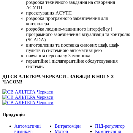
розробка технічного завдання на створення
АСУТП
проектування АСУТП
розробка програмного забезпечення для
контролера
розробка людино-машинного інтерфейсу і
програмного забезпечення візуалізації та контролю
(SCADA)
виготовлення та поставка силових шаф, шаф-
пультів із системною автоматизацією
навчання персоналу Замовника
гарантійне і післягарантійне обслуговування
системи.
ДП СВ АЛЬТЕРА ЧЕРКАСИ - ЗАВЖДИ В НОГУ З
ЧАСОМ!
Продукція
Автоматичні
Витратоміри
ПІД-регулятор
вимикачі
Мотор-
Компенсація