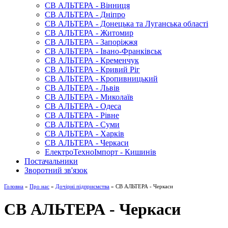
СВ АЛЬТЕРА - Вінниця
СВ АЛЬТЕРА - Дніпро
СВ АЛЬТЕРА - Донецька та Луганська області
СВ АЛЬТЕРА - Житомир
СВ АЛЬТЕРА - Запоріжжя
СВ АЛЬТЕРА - Івано-Франківськ
СВ АЛЬТЕРА - Кременчук
СВ АЛЬТЕРА - Кривий Ріг
СВ АЛЬТЕРА - Кропивницький
СВ АЛЬТЕРА - Львів
СВ АЛЬТЕРА - Миколаїв
СВ АЛЬТЕРА - Одеса
СВ АЛЬТЕРА - Рівне
СВ АЛЬТЕРА - Суми
СВ АЛЬТЕРА - Харків
СВ АЛЬТЕРА - Черкаси
ЕлектроТехноІмпорт - Кишинів
Постачальники
Зворотний зв'язок
Головна
»
Про нас
»
Дочірні підприємства
» СВ АЛЬТЕРА - Черкаси
СВ АЛЬТЕРА - Черкаси