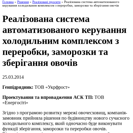
Головна
»
Рішення
»
Реалізовані проєкти
» Реалізована система автоматизованого
керування холодильним комплексом з переробки, заморозки та зберігання овочів
Реалізована система
автоматизованого керування
холодильним комплексом з
переробки, заморозки та
зберігання овочів
25.03.2014
Генпідрядник:
ТОВ «Укрфрост»
Проектування та впровадження АСК ТП:
ТОВ
«Енергосіті»
Згідно з програмою розвитку мережі овочесховищ, компанія-
замовник прийняла рішення по будівництву нового сучасного
холодильного комплексу, який одночасно буде виконувати
функції зберігання, заморозки та переробки овочів.