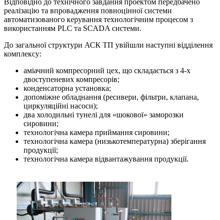
Відповідно до технічного завдання проектом передбачено
реалізацію та впровадження повноцінної системи
автоматизованого керування технологічним процесом з
використанням PLC та SCADA системи.
До загальної структури АСК ТП увійшли наступні відділення
комплексу:
аміачний компресорний цех, що складається з 4-х
двоступеневих компресорів;
конденсаторна установка;
допоміжне обладнання (ресивери, фільтри, клапана,
циркуляційні насоси);
два холодильні тунелі для «шокової» заморозки
сировини;
технологічна камера приймання сировини;
технологічна камера (низькотемпературна) зберігання
продукції;
технологічна камера відвантажування продукції.