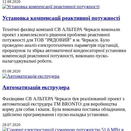
12.08.2020
Установка компенсації реактивної потужності
Технічні фахівці компанії СВ АЛЬТЕРА Черкаси виконали
проект з комплексного рішення проблеми реактивної
потужності для ТОВ "РЯДОВИЙ" в м. Черкаси. Було
проведено аналіз електротехнічних параметрів підстанції,
прорахунок та збірка автоматичної конденсаторної установки
компенсації реактивної потужності, виконано пуско-
налагоджувальні роботи.
05.08.2020
Автоматизація екструдера
Фахівцями СВ АЛЬТЕРА Черкаси був реалізований проект з
автоматизації екструдера ТМ BRONTO для виробництва
корму для собак і кішок. Була виконана поставка обладнання,
здійснено програмування і пуско-наладка установки.
28.07.2020