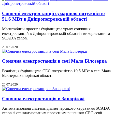
Сонячні електростанції сумарною потужністю
51,6 МВт в Дніпропетровській області
Масштабний проєкт з будівництва трьох сонячних
електростанцій в Дніпропетровській області з використанням
SCADA zenon.
20.07.2020
Сонячна електростанція в селі Мала Білозерка
Реалізація будівництва СЕС потужністю 19,5 МВт в селі Мала
Білозерка Запорізької області.
20.07.2020
Сонячна електростанція в Запоріжжі
Автоматизована система диспетчерського керування SCADA
zenon зі стандатизованим проектним рішенням СЕС серії