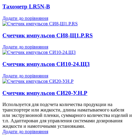
Тахометр LR5N-B
Додати до порівняння
Счетчик импульсов СИ8-Щ1.Р.RS
Додати до порівняння
Счетчик импульсов СИ10-24.Щ3
Додати до порівняння
Счетчик импульсов СИ20-У.Н.Р
Используется для подсчета количества продукции на
транспортере или жидкости, длины наматываемого кабеля
или экструзионной пленки, суммарного количества изделий и
т.п. Адаптирован для управления системами дозирования
жидкости и намоточными установками.
Додати до порівняння