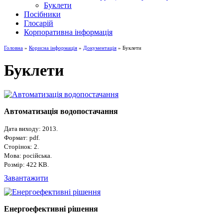
Буклети
Посібники
Глосарій
Корпоративна інформація
Головна
»
Корисна інформація
»
Документація
» Буклети
Буклети
Автоматизація водопостачання
Дата виходу: 2013.
Формат: pdf.
Сторінок: 2.
Мова: російська.
Розмір: 422 KB.
Завантажити
Енергоефективні рішення