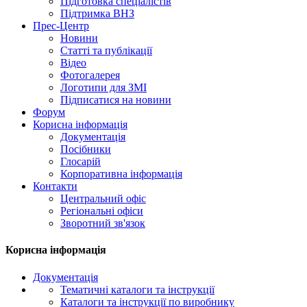
Підготовка спеціалістів
Підтримка ВНЗ
Прес-Центр
Новини
Статті та публікації
Відео
Фотогалерея
Логотипи для ЗМІ
Підписатися на новини
Форум
Корисна інформація
Документація
Посібники
Глосарій
Корпоративна інформація
Контакти
Центральний офіс
Регіональні офіси
Зворотний зв'язок
Корисна інформація
Документація
Тематичні каталоги та інструкції
Каталоги та інструкції по виробнику