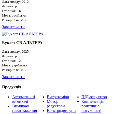
Дата виходу: 2012.
Формат: pdf.
Сторінок: 16.
Мова: російська.
Розмір: 3.47 MB.
Завантажити
Буклет СВ АЛЬТЕРА
Дата виходу: 2025.
Формат: pdf.
Сторінок: 12.
Мова: українська.
Розмір: 6.85 MB.
Завантажити
Продукція
Автоматичні
Витратоміри
ПІД-регулятор
вимикачі
Мотор-
Компенсація
Вимикачі
редуктори
реактивної
навантаження
Електродвигуни
потужності