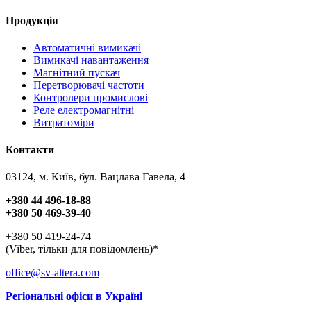
Продукція
Автоматичні вимикачі
Вимикачі навантаження
Магнітний пускач
Перетворювачі частоти
Контролери промислові
Реле електромагнітні
Витратоміри
Контакти
03124, м. Київ, бул. Вацлава Гавела, 4
+380 44 496-18-88
+380 50 469-39-40
+380 50 419-24-74
(Viber, тільки для повідомлень)*
office@sv-altera.com
Регіональні офіси в Україні