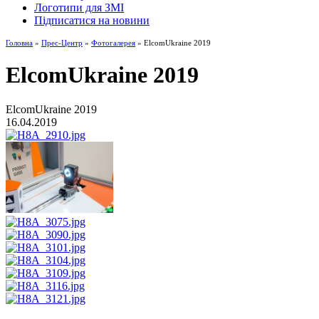
Логотипи для ЗМІ
Підписатися на новини
Головна
»
Прес-Центр
»
Фотогалерея
» ElcomUkraine 2019
ElcomUkraine 2019
ElcomUkraine 2019
16.04.2019