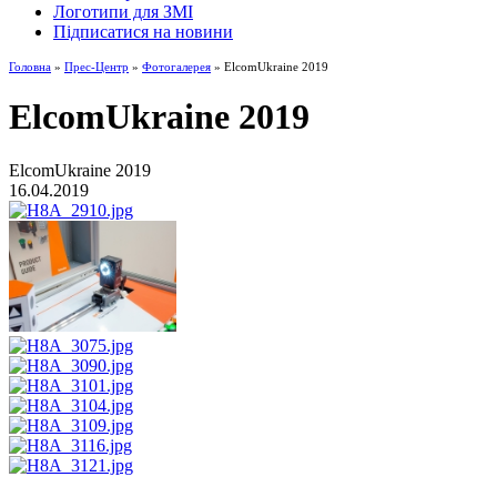
Логотипи для ЗМІ
Підписатися на новини
Головна
»
Прес-Центр
»
Фотогалерея
» ElcomUkraine 2019
ElcomUkraine 2019
ElcomUkraine 2019
16.04.2019