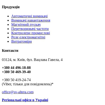
Продукція
Автоматичні вимикачі
Вимикачі навантаження
Магнітний пускач
Перетворювачі частоти
Контролери промислові
Реле електромагнітні
Витратоміри
Контакти
03124, м. Київ, бул. Вацлава Гавела, 4
+380 44 496-18-88
+380 50 469-39-40
+380 50 419-24-74
(Viber, тільки для повідомлень)*
office@sv-altera.com
Регіональні офіси в Україні