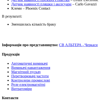
Датчик наявності пляшки і аксесуари
– Carlo Gavazzi
Клеми – Phoenix Contact
В результаті:
Зменшилась кількість браку
Інформація про представництво:
СВ АЛЬТЕРА - Черкаси
Продукція
Автоматичні вимикачі
Вимикачі навантаження
Магнітний пускач
Перетворювачі частоти
Контролери промислові
Реле електромагнітні
Витратоміри
Контакти