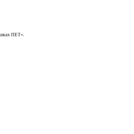
яшках ПЕТ».