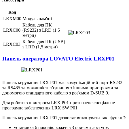
Код
LRXM00
Модуль пам'яті
Кабель для ПК
LRXC00
(RS232) з LRD (1,5
метри)
Кабель для ПК (USB)
LRXC03
з LRD (1,5 метри)
Панель оператора LOVATO Electric LRXP01
Панель керування LRX P01 має комунікаційний порт RS232
та RS485 та можливість з'єднання з іншими пристроями за
допомогою стандартного кабелю з роз'ємом D-SUB 9.
Для роботи з пристроєм LRX P01 призначене спеціальне
програмне забезпечення LRX SW P01.
Панель керування LRX P01 дозволяє виконувати такі функції:
установка 6 паролів, кожен з 3 рівнями доступу;