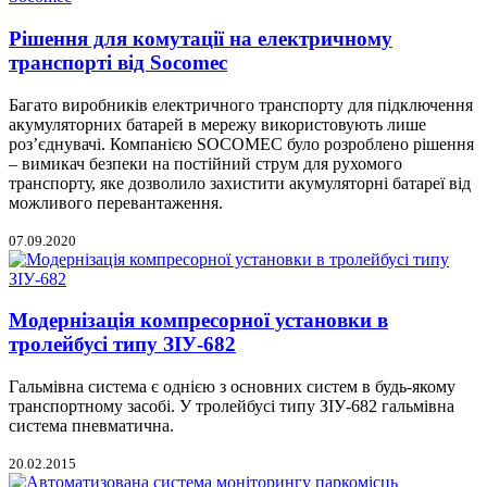
Рішення для комутації на електричному
транспорті від Socomec
Багато виробників електричного транспорту для підключення
акумуляторних батарей в мережу використовують лише
роз’єднувачі. Компанією SOCOMEC було розроблено рішення
– вимикач безпеки на постійний струм для рухомого
транспорту, яке дозволило захистити акумуляторні батареї від
можливого перевантаження.
07.09.2020
Модернізація компресорної установки в
тролейбусі типу ЗІУ-682
Гальмівна система є однією з основних систем в будь-якому
транспортному засобі. У тролейбусі типу ЗІУ-682 гальмівна
система пневматична.
20.02.2015