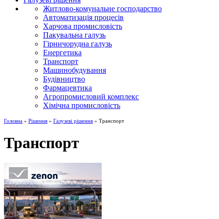
Житлово-комунальне господарство
Автоматизація процесів
Харчова промисловість
Пакувальна галузь
Гірничорудна галузь
Енергетика
Транспорт
Машинобудування
Будівництво
Фармацевтика
Агропромисловий комплекс
Хімічна промисловість
Головна
»
Рішення
»
Галузеві рішення
» Транспорт
Транспорт