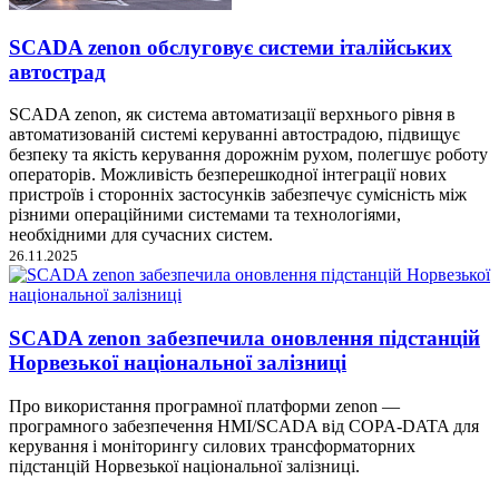
SCADA zenon обслуговує системи італійських
автострад
SCADA zenon, як система автоматизації верхнього рівня в
автоматизованій системі керуванні автострадою, підвищує
безпеку та якість керування дорожнім рухом, полегшує роботу
операторів. Можливість безперешкодної інтеграції нових
пристроїв і сторонніх застосунків забезпечує сумісність між
різними операційними системами та технологіями,
необхідними для сучасних систем.
26.11.2025
SCADA zenon забезпечила оновлення підстанцій
Норвезької національної залізниці
Про використання програмної платформи zenon —
програмного забезпечення HMI/SCADA від COPA-DATA для
керування і моніторингу силових трансформаторних
підстанцій Норвезької національної залізниці.