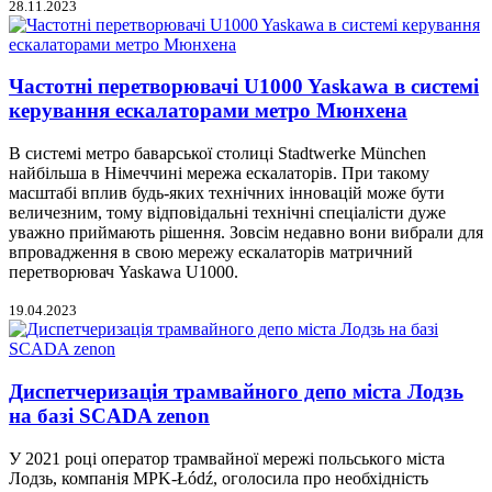
28.11.2023
Частотні перетворювачі U1000 Yaskawa в системі
керування ескалаторами метро Мюнхена
В системі метро баварської столиці Stadtwerke München
найбільша в Німеччині мережа ескалаторів. При такому
масштабі вплив будь-яких технічних інновацій може бути
величезним, тому відповідальні технічні спеціалісти дуже
уважно приймають рішення. Зовсім недавно вони вибрали для
впровадження в свою мережу ескалаторів матричний
перетворювач Yaskawa U1000.
19.04.2023
Диспетчеризація трамвайного депо міста Лодзь
на базі SCADA zenon
У 2021 році оператор трамвайної мережі польського міста
Лодзь, компанія MPK-Łódź, оголосила про необхідність