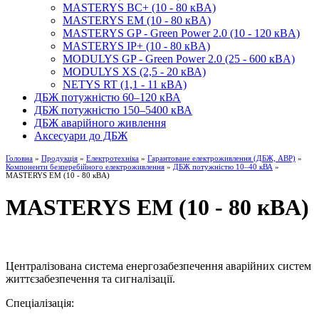
MASTERYS BC+ (10 - 80 кBA)
MASTERYS EM (10 - 80 кBA)
MASTERYS GP - Green Power 2.0 (10 - 120 кBA)
MASTERYS IP+ (10 - 80 кBA)
MODULYS GP - Green Power 2.0 (25 - 600 кBA)
MODULYS XS (2,5 - 20 кВА)
NETYS RT (1,1 - 11 кBA)
ДБЖ потужністю 60–120 кВА
ДБЖ потужністю 150–5400 кВА
ДБЖ аварійного живлення
Аксесуари до ДБЖ
Головна
»
Продукція
»
Електротехніка
»
Гарантоване електроживлення (ДБЖ, АВР)
»
Компоненти безперебійного електроживлення
»
ДБЖ потужністю 10–40 кВА
»
MASTERYS EM (10 - 80 кBA)
MASTERYS EM (10 - 80 кBA)
Централізована система енергозабезпечення аварійних систем
життєзабезпечення та сигналізації.
Спеціалізація: