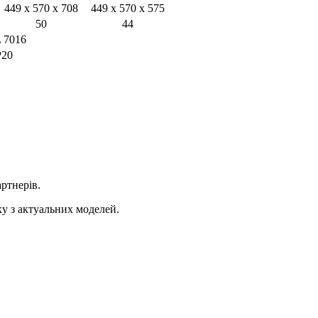
449 x 570 x 708
449 x 570 x 575
50
44
 7016
P20
ртнерів.
ку з актуальних моделей.