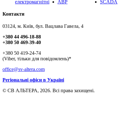
електромагнітні
АВР
SCADA
Контакти
03124, м. Київ, бул. Вацлава Гавела, 4
+380 44 496-18-88
+380 50 469-39-40
+380 50 419-24-74
(Viber, тільки для повідомлень)*
office@sv-altera.com
Регіональні офіси в Україні
© СВ АЛЬТЕРА, 2026. Всі права захищені.