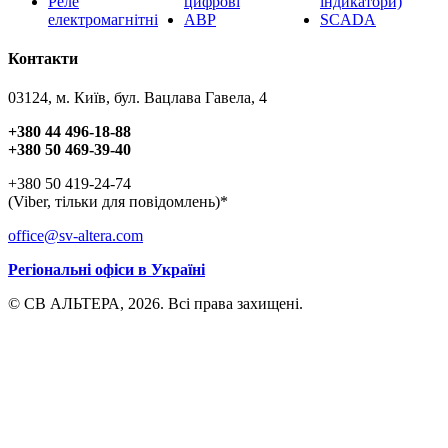
Реле
цифрові
індикатори)
електромагнітні
АВР
SCADA
Контакти
03124, м. Київ, бул. Вацлава Гавела, 4
+380 44 496-18-88
+380 50 469-39-40
+380 50 419-24-74
(Viber, тільки для повідомлень)*
office@sv-altera.com
Регіональні офіси в Україні
© СВ АЛЬТЕРА, 2026. Всі права захищені.