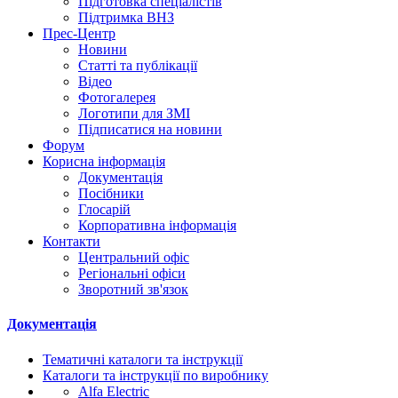
Підготовка спеціалістів
Підтримка ВНЗ
Прес-Центр
Новини
Статті та публікації
Відео
Фотогалерея
Логотипи для ЗМІ
Підписатися на новини
Форум
Корисна інформація
Документація
Посібники
Глосарій
Корпоративна інформація
Контакти
Центральний офіс
Регіональні офіси
Зворотний зв'язок
Документація
Тематичні каталоги та інструкції
Каталоги та інструкції по виробнику
Alfa Electric