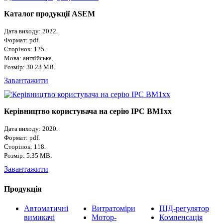
Каталог продукції ASEM
Дата виходу: 2022.
Формат: pdf.
Сторінок: 125.
Мова: англійська.
Розмір: 30.23 MB.
Завантажити
Керівництво користувача на серію IPC BM1xx
Дата виходу: 2020.
Формат: pdf.
Сторінок: 118.
Розмір: 5.35 MB.
Завантажити
Продукція
Автоматичні
Витратоміри
ПІД-регулятор
вимикачі
Мотор-
Компенсація