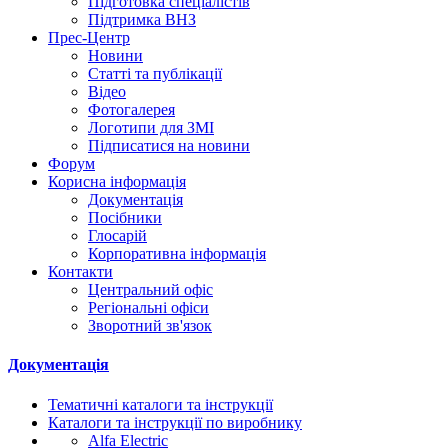
Підготовка спеціалістів
Підтримка ВНЗ
Прес-Центр
Новини
Статті та публікації
Відео
Фотогалерея
Логотипи для ЗМІ
Підписатися на новини
Форум
Корисна інформація
Документація
Посібники
Глосарій
Корпоративна інформація
Контакти
Центральний офіс
Регіональні офіси
Зворотний зв'язок
Документація
Тематичні каталоги та інструкції
Каталоги та інструкції по виробнику
Alfa Electric