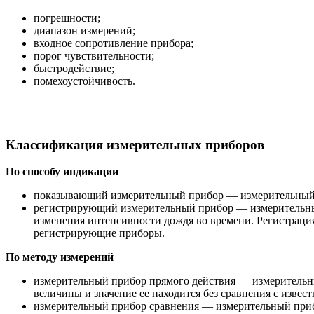
погрешности;
диапазон измерений;
входное сопротивление прибора;
порог чувствительности;
быстродействие;
помехоустойчивость.
Классификация измерительных приборов
По способу индикации
показывающий измерительный прибор — измерительный п
регистрирующий измерительный прибор — измерительный 
изменения интенсивности дождя во времени. Регистраци
регистрирующие приборы.
По методу измерений
измерительный прибор прямого действия — измерительны
величины и значение ее находится без сравнения с изве
измерительный прибор сравнения — измерительный прибо