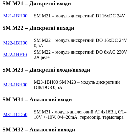
SM M21 – Дискретні входи
M21-1BH00
SM M21 – модуль дискретний DI 16xDC 24V
SM M22 – Дискретні виходи
SM M22 – модуль дискретний DO 16xDC 24V
M22-1BH00
0,5A
SM M22 – модуль дискретний DO 8xAC 230V
M22-1HF10
2A реле
SM M23 – Дискретні входи/виходи
M23-1BH00 SM M23 – модуль дискретний
M23-1BH00
DI8/DO8 0,5A
SM M31 – Аналогові входи
SM M31 - модуль аналоговий AI 4x16Bit, 0/1–
M31-1CD50
10V +-10V, 0/4–20mA, термоопір, термопара
SM M32 – Аналогові виходи