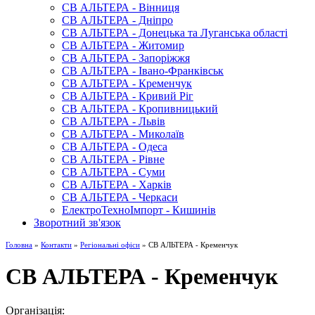
СВ АЛЬТЕРА - Вінниця
СВ АЛЬТЕРА - Дніпро
СВ АЛЬТЕРА - Донецька та Луганська області
СВ АЛЬТЕРА - Житомир
СВ АЛЬТЕРА - Запоріжжя
СВ АЛЬТЕРА - Івано-Франківськ
СВ АЛЬТЕРА - Кременчук
СВ АЛЬТЕРА - Кривий Ріг
СВ АЛЬТЕРА - Кропивницький
СВ АЛЬТЕРА - Львів
СВ АЛЬТЕРА - Миколаїв
СВ АЛЬТЕРА - Одеса
СВ АЛЬТЕРА - Рівне
СВ АЛЬТЕРА - Суми
СВ АЛЬТЕРА - Харків
СВ АЛЬТЕРА - Черкаси
ЕлектроТехноІмпорт - Кишинів
Зворотний зв'язок
Головна
»
Контакти
»
Регіональні офіси
» СВ АЛЬТЕРА - Кременчук
СВ АЛЬТЕРА - Кременчук
Організація: