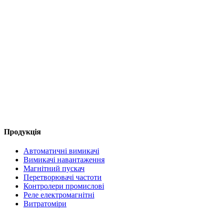
Продукція
Автоматичні вимикачі
Вимикачі навантаження
Магнітний пускач
Перетворювачі частоти
Контролери промислові
Реле електромагнітні
Витратоміри