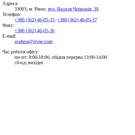
Адреса:
33003, м. Рівне,
вул. Василя Червонія, 39
Телефон:
+380 (362) 46-05-35
,
+380 (362) 46-05-37
Факс:
+380 (362) 46-05-36
E-mail:
svaltera@rivne.com
Час роботи офісу:
пн-пт: 9:00-18:00, обідня перерва 13:00-14:00
сб-нд: вихідні