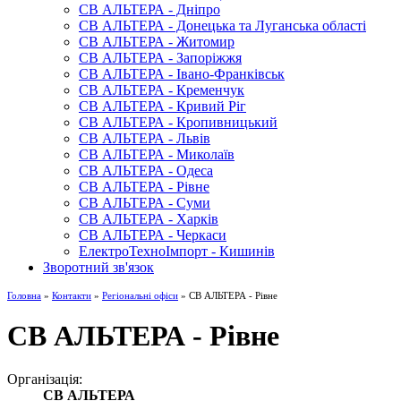
СВ АЛЬТЕРА - Дніпро
СВ АЛЬТЕРА - Донецька та Луганська області
СВ АЛЬТЕРА - Житомир
СВ АЛЬТЕРА - Запоріжжя
СВ АЛЬТЕРА - Івано-Франківськ
СВ АЛЬТЕРА - Кременчук
СВ АЛЬТЕРА - Кривий Ріг
СВ АЛЬТЕРА - Кропивницький
СВ АЛЬТЕРА - Львів
СВ АЛЬТЕРА - Миколаїв
СВ АЛЬТЕРА - Одеса
СВ АЛЬТЕРА - Рівне
СВ АЛЬТЕРА - Суми
СВ АЛЬТЕРА - Харків
СВ АЛЬТЕРА - Черкаси
ЕлектроТехноІмпорт - Кишинів
Зворотний зв'язок
Головна
»
Контакти
»
Регіональні офіси
» СВ АЛЬТЕРА - Рівне
СВ АЛЬТЕРА - Рівне
Організація:
СВ АЛЬТЕРА