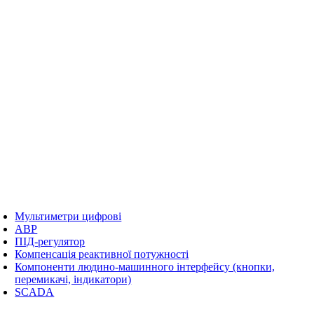
Мультиметри цифрові
АВР
ПІД-регулятор
Компенсація реактивної потужності
Компоненти людино-машинного інтерфейсу (кнопки,
перемикачі, індикатори)
SCADA