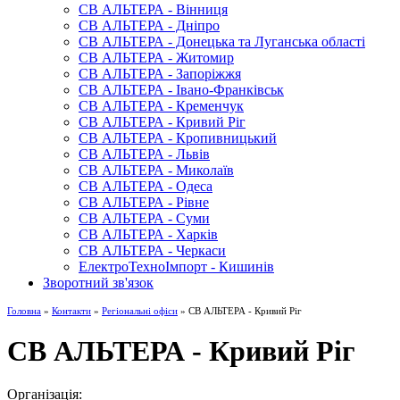
СВ АЛЬТЕРА - Вінниця
СВ АЛЬТЕРА - Дніпро
СВ АЛЬТЕРА - Донецька та Луганська області
СВ АЛЬТЕРА - Житомир
СВ АЛЬТЕРА - Запоріжжя
СВ АЛЬТЕРА - Івано-Франківськ
СВ АЛЬТЕРА - Кременчук
СВ АЛЬТЕРА - Кривий Ріг
СВ АЛЬТЕРА - Кропивницький
СВ АЛЬТЕРА - Львів
СВ АЛЬТЕРА - Миколаїв
СВ АЛЬТЕРА - Одеса
СВ АЛЬТЕРА - Рівне
СВ АЛЬТЕРА - Суми
СВ АЛЬТЕРА - Харків
СВ АЛЬТЕРА - Черкаси
ЕлектроТехноІмпорт - Кишинів
Зворотний зв'язок
Головна
»
Контакти
»
Регіональні офіси
» СВ АЛЬТЕРА - Кривий Ріг
СВ АЛЬТЕРА - Кривий Ріг
Організація: