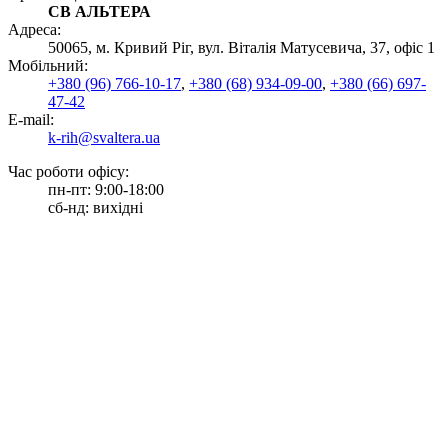
СВ АЛЬТЕРА
Адреса:
50065, м. Кривий Ріг, вул. Віталія Матусевича, 37, офіс 1
Мобільний:
+380 (96) 766-10-17
,
+380 (68) 934-09-00
,
+380 (66) 697-
47-42
E-mail:
k-rih@svaltera.ua
Час роботи офісу:
пн-пт: 9:00-18:00
сб-нд: вихідні