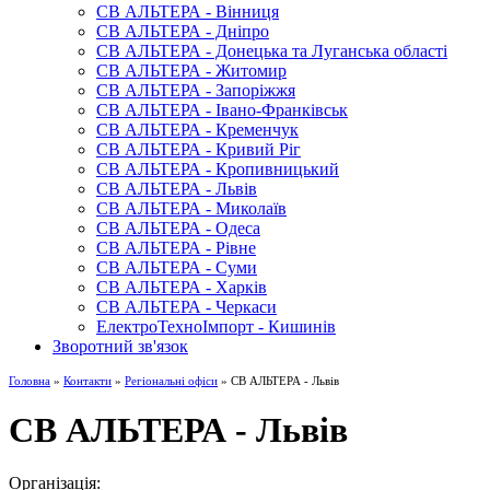
СВ АЛЬТЕРА - Вінниця
СВ АЛЬТЕРА - Дніпро
СВ АЛЬТЕРА - Донецька та Луганська області
СВ АЛЬТЕРА - Житомир
СВ АЛЬТЕРА - Запоріжжя
СВ АЛЬТЕРА - Івано-Франківськ
СВ АЛЬТЕРА - Кременчук
СВ АЛЬТЕРА - Кривий Ріг
СВ АЛЬТЕРА - Кропивницький
СВ АЛЬТЕРА - Львів
СВ АЛЬТЕРА - Миколаїв
СВ АЛЬТЕРА - Одеса
СВ АЛЬТЕРА - Рівне
СВ АЛЬТЕРА - Суми
СВ АЛЬТЕРА - Харків
СВ АЛЬТЕРА - Черкаси
ЕлектроТехноІмпорт - Кишинів
Зворотний зв'язок
Головна
»
Контакти
»
Регіональні офіси
» СВ АЛЬТЕРА - Львів
СВ АЛЬТЕРА - Львів
Організація: