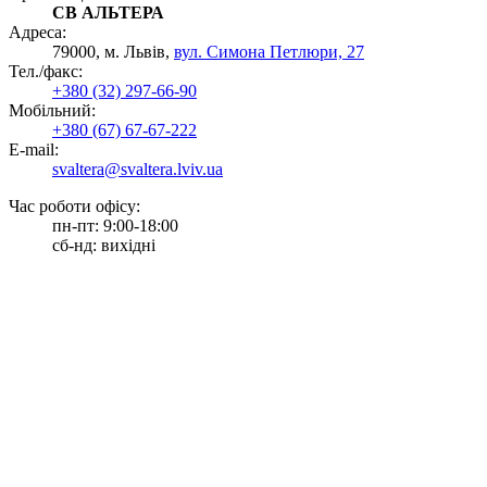
СВ АЛЬТЕРА
Адреса:
79000, м. Львів,
вул. Симона Петлюри, 27
Тел./факс:
+380 (32) 297-66-90
Мобільний:
+380 (67) 67-67-222
E-mail:
svaltera@svaltera.lviv.ua
Час роботи офісу:
пн-пт: 9:00-18:00
сб-нд: вихідні