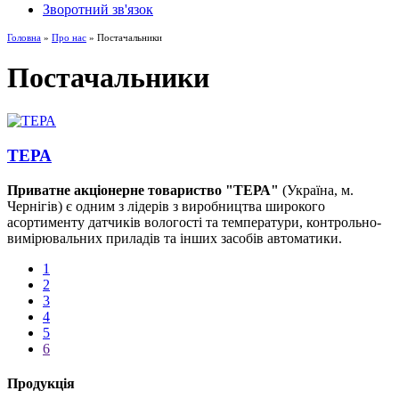
Зворотний зв'язок
Головна
»
Про нас
» Постачальники
Постачальники
ТЕРА
Приватне акціонерне товариство "ТЕРА"
(Україна, м.
Чернігів) є одним з лідерів з виробництва широкого
асортименту датчиків вологості та температури, контрольно-
вимірювальних приладів та інших засобів автоматики.
1
2
3
4
5
6
Продукція