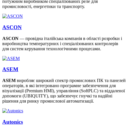
потужним виробником спеціалізованих реле для
промисловості, енергетики та транспорту.
ASCON
ASCON
— провідна італійська компанія в області розробки і
виробництва температурних і спеціалізованих контролерів
для систем керування технологічними процесами.
ASEM
ASEM
виробляє широкий спектр промислових ПК та панелей
операторів, в які інтегровано програмне забезпечення для
візуалізації (Premium HMI), управління (SoftPLC) та віддаленої
допомоги (UBIQUITY), що забезпечує гнучкі та надійні
рішення для ринку промислової автоматизації.
Autonics