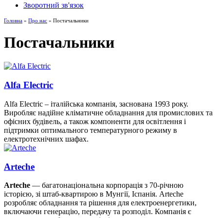
Зворотний зв'язок
Головна
»
Про нас
» Постачальники
Постачальники
Alfa Electric
Alfa Electric – італійська компанія, заснована 1993 року.
Виробляє надійне кліматичне обладнання для промислових та
офісних будівель, а також компоненти для освітлення і
підтримки оптимального температурного режиму в
електротехнічних шафах.
Arteche
Arteche
— багатонаціональна корпорація з 70-річною
історією, зі штаб-квартирою в Мунгії, Іспанія. Arteche
розробляє обладнання та рішення для електроенергетики,
включаючи генерацію, передачу та розподіл. Компанія є