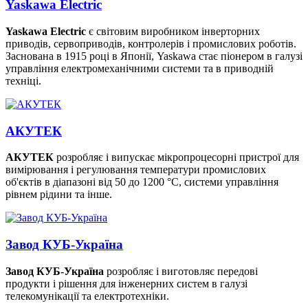
Yaskawa Electric
Yaskawa Electric
є світовим виробником інверторних
приводів, сервоприводів, контролерів і промислових роботів.
Заснована в 1915 році в Японії, Yaskawa стає піонером в галузі
управління електромеханічними системи та в приводній
техніці.
АКУТЕК
АКУТЕК
розробляє і випускає мікропроцесорні пристрої для
вимірювання і регулювання температури промислових
об'єктів в діапазоні від 50 до 1200 °C, системи управління
рівнем рідини та інше.
Завод КУБ-Україна
Завод КУБ-Україна
розробляє і виготовляє передові
продукти і рішення для інженерних систем в галузі
телекомунікації та електротехніки.