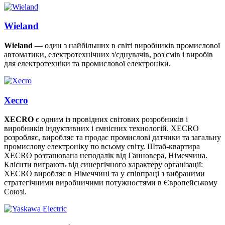
Wieland
Wieland
— один з найбільших в світі виробників промислової
автоматики, електротехнічних з'єднувачів, роз'ємів і виробів
для електротехніки та промислової електроніки.
Xecro
XECRO
є одним із провідних світових розробників і
виробників індуктивних і ємнісних технологій. XECRO
розробляє, виробляє та продає промислові датчики та загальну
промислову електроніку по всьому світу. Штаб-квартира
XECRO розташована неподалік від Ганновера, Німеччина.
Клієнти виграють від синергічного характеру організації:
XECRO виробляє в Німеччині та у співпраці з вибраними
стратегічними виробничими потужностями в Європейському
Союзі.