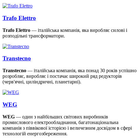
Trafo Elettro
Trafo Elettro
— італійська компанія, яка виробляє силові і
розподільні трансформатори.
Transtecno
Transtecno
— італійська компанія, яка понад 30 років успішно
розробляє, виробляє і постачає широкий ряд редукторів
(черв'ячні, циліндричні, планетарні).
WEG
WEG
— один з найбільших світових виробників
промислового електрообладнання, багатонаціональна
компанія з піввікової історією і величезним досвідом в сфері
технологій енергозбереження.