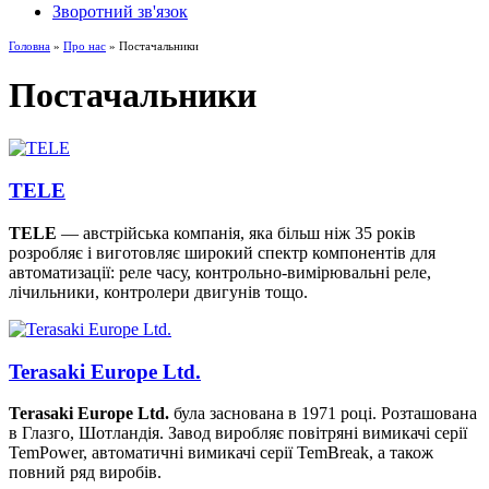
Зворотний зв'язок
Головна
»
Про нас
» Постачальники
Постачальники
TELE
TELE
— австрійська компанія, яка більш ніж 35 років
розробляє і виготовляє широкий спектр компонентів для
автоматизації: реле часу, контрольно-вимірювальні реле,
лічильники, контролери двигунів тощо.
Terasaki Europe Ltd.
Terasaki Europe Ltd.
була заснована в 1971 році. Розташована
в Глазго, Шотландія. Завод виробляє повітряні вимикачі серії
TemPower, автоматичні вимикачі серії TemBreak, а також
повний ряд виробів.